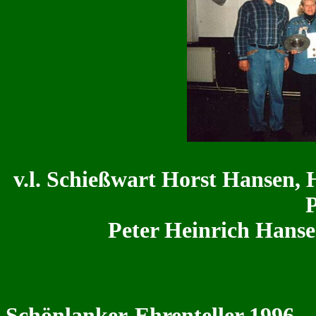
v.l. Schießwart Horst Hansen, 
P
Peter Heinrich Hans
Schönlanker-Ehrenteller 1996