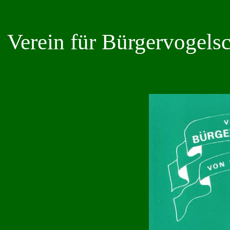
Verein für Bürgervogels